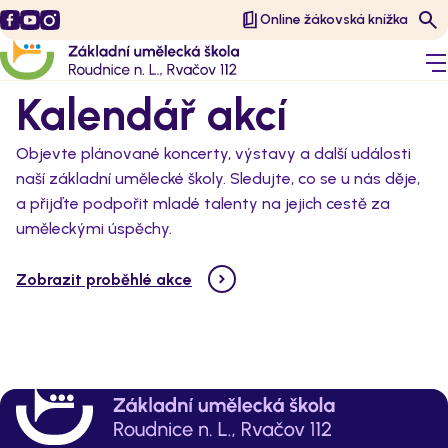
Online žákovská knížka
Kalendář akcí
Objevte plánované koncerty, výstavy a další události
naší základní umělecké školy. Sledujte, co se u nás děje,
a přijďte podpořit mladé talenty na jejich cestě za
uměleckými úspěchy.
Zobrazit proběhlé akce