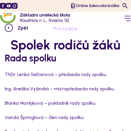
Online žákovská knížka
Zpět
Pro rodiče
Spolek rodičů žáků
Rada spolku
ThDr. Lenka Selčanová – předseda rady spolku
Ing. Anežka Vyšínská – místopředseda rady spolku
Blanka Matějková – pokladník rady spolku
Vanda Špringlová – člen rady spolku