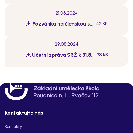
21.08.2024
Pozvánka na členskou schůzi
42 KB
29.08.2024
Účetní zpráva SRŽ k 31.8.2023
138 KB
Kontaktujte nás
Kontakty