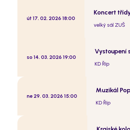
Koncert tříd
út 17. 02. 2026 18:00
velký sál ZUŠ
Vystoupení
so 14. 03. 2026 19:00
KD Říp
Muzikál Po
ne 29. 03. 2026 15:00
KD Říp
Krajské kol