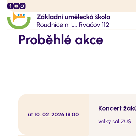
Proběhlé akce
Koncert žák
út 10. 02. 2026 18:00
velký sál ZUŠ