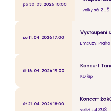
po 30. 03. 2026 10:00
velký sál ZUŠ
Vystoupení 
so 11. 04. 2026 17:00
Emauzy, Praha
Koncert Tan
čt 16. 04. 2026 19:00
KD Říp
Koncert žák
út 21. 04. 2026 18:00
velký sál ZUŠ