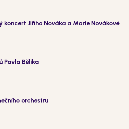
ý koncert Jiřího Nováka a Marie Novákové
ů Pavla Bělíka
ečního orchestru