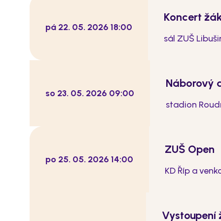
Koncert žá
pá 22. 05. 2026 18:00
sál ZUŠ Libuš
Náborový 
so 23. 05. 2026 09:00
stadion Roudn
ZUŠ Open
po 25. 05. 2026 14:00
KD Říp a venk
Vystoupení 