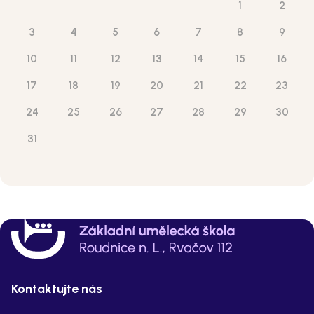
1
2
3
4
5
6
7
8
9
10
11
12
13
14
15
16
17
18
19
20
21
22
23
24
25
26
27
28
29
30
31
Kontaktujte nás