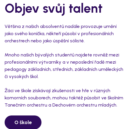
Objev svůj talent
Většina z našich absolventů nadále provozuje umění
jako svého koníčka, někteří působí v profesionálních
orchestrech nebo jako úspěšní sólisté.
Mnoho našich bývalých studentů najdete rovněž mezi
profesionálními výtvarníky a v neposlední řadě mezi
pedagogy základních, středních, základních uměleckých
či vysokých škol.
Žáci ve škole získávají zkušenosti ve hře v různých
komorních souborech, mohou taktéž působit ve školním
Tanečním orchestru a Dechovém orchestru mladých.
O škole