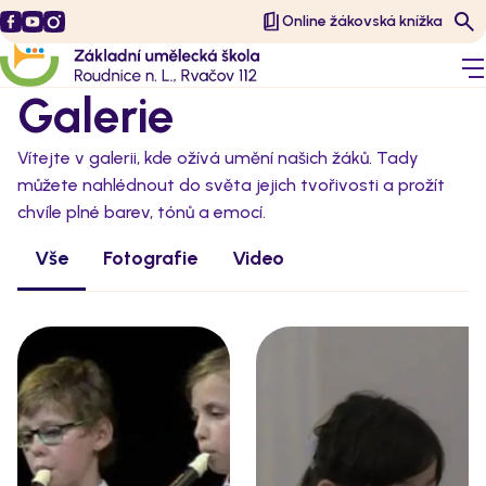
Online žákovská knížka
Galerie
Vítejte v galerii, kde ožívá umění našich žáků. Tady
můžete nahlédnout do světa jejich tvořivosti a prožít
chvíle plné barev, tónů a emocí.
Vše
Fotografie
Video