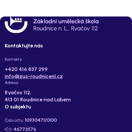
Kontaktujte nás
Kontakty
+420 416 837 299
info@zus-roudnicenl.cz
Adresa
Rvačov 112,
413 01 Roudnice nad Labem
O subjektu
10930471/0100
Číslo účtu:
46773576
IČO: