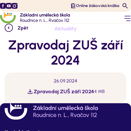
Online žákovská knížka
Zpět
Aktuality
Zpravodaj ZUŠ září
2024
26.09.2024
Zpravodaj ZUŠ září 2024
4 MB