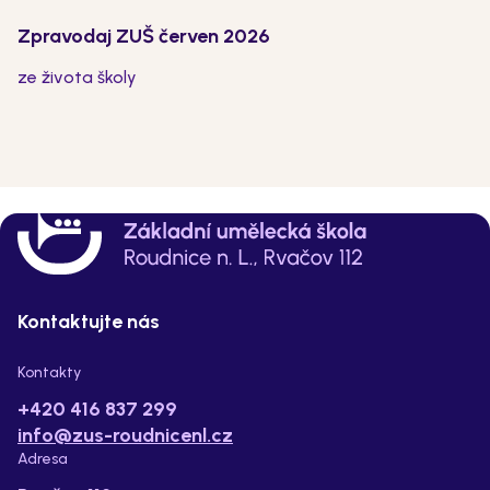
Zpravodaj ZUŠ červen 2026
ze života školy
Kontaktujte nás
Kontakty
+420 416 837 299
info@zus-roudnicenl.cz
Adresa