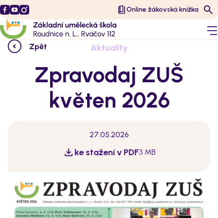
Online žákovská knížka
Zpět
Aktuality
Zpravodaj ZUŠ
květen 2026
27.05.2026
ke stažení v PDF
3 MB