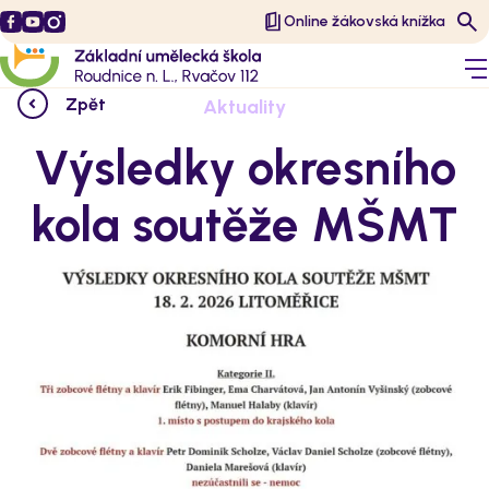
Online žákovská knížka
Zpět
Aktuality
Výsledky okresního
kola soutěže MŠMT