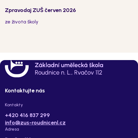
Zpravodaj ZUŠ červen 2026
ze života školy
Kontaktujte nás
Kontakty
+420 416 837 299
info@zus-roudnicenl.cz
Adresa