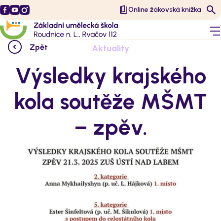
Online žákovská knížka
Zpět
Aktuality
Výsledky krajského
kola soutěže MŠMT
– zpěv.