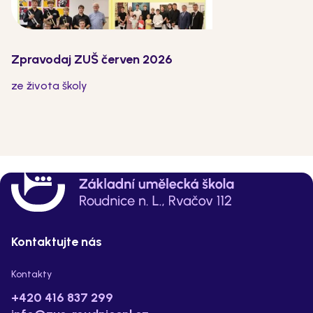
Zpravodaj ZUŠ červen 2026
ze života školy
Kontaktujte nás
Kontakty
+420 416 837 299