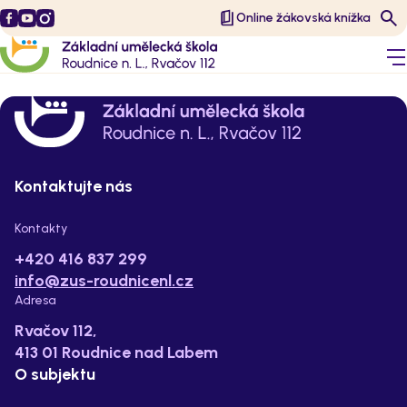
Online žákovská knížka
Kontaktujte nás
Kontakty
+420 416 837 299
info@zus-roudnicenl.cz
Adresa
Rvačov 112,
413 01 Roudnice nad Labem
O subjektu