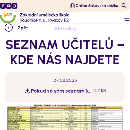
Online žákovská knížka
Zpět
Aktuality
SEZNAM UČITELŮ –
KDE NÁS NAJDETE
27.08.2025
Pokud se vám seznam špatně zobrazuje, můžete si ho zde stáhnout v v PDF.
147 KB