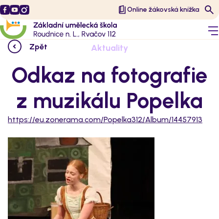
Online žákovská knížka
Zpět
Aktuality
Odkaz na fotografie
z muzikálu Popelka
https://eu.zonerama.com/Popelka312/Album/14457913