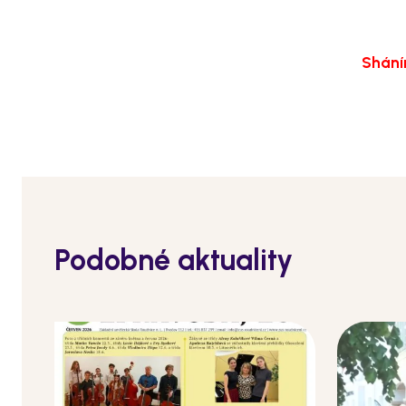
Sháním
Podobné aktuality