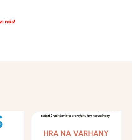
zi nás!