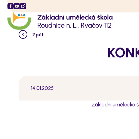
Zpět
KONK
14.01.2025
Základní umělecká 