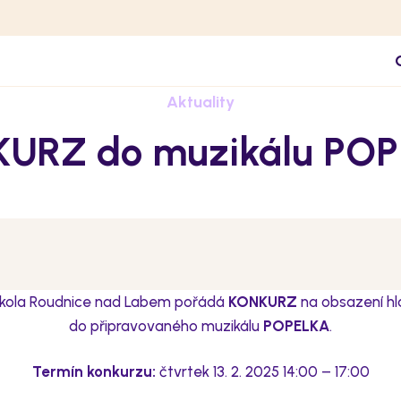
Aktuality
URZ do muzikálu PO
škola Roudnice nad Labem pořádá
KONKURZ
na obsazení hlav
do připravovaného muzikálu
POPELKA
.
Termín konkurzu:
čtvrtek 13. 2. 2025 14:00 – 17:00