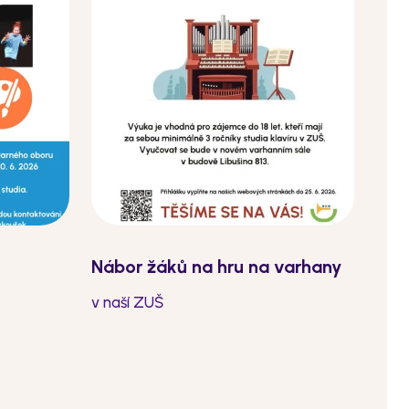
Nábor žáků na hru na varhany
v naší ZUŠ