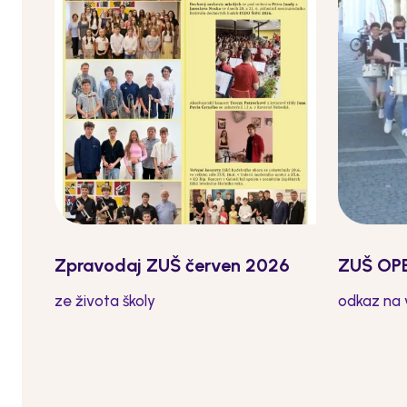
Zpravodaj ZUŠ červen 2026
ZUŠ OPE
ze života školy
odkaz na