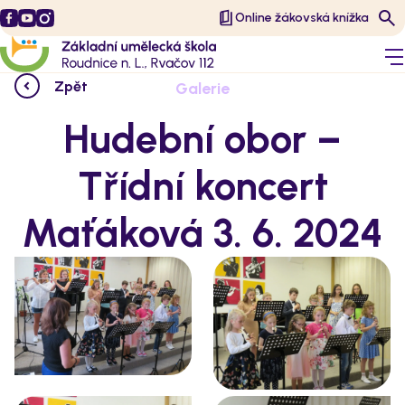
Online žákovská knížka
Zpět
Galerie
Hudební obor –
Třídní koncert
Maťáková 3. 6. 2024