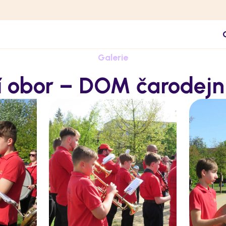
Galerie
 obor – DOM čarodejn