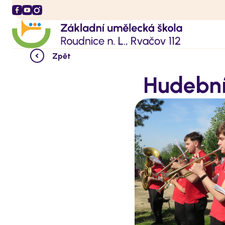
Zpět
Hudební