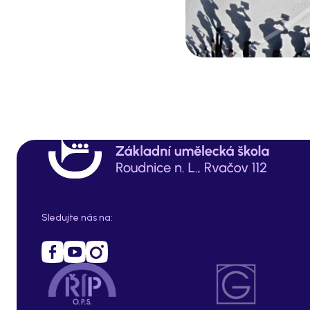
Sledujte nás na: