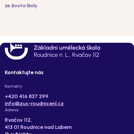
ze života školy
Kontaktujte nás
Kontakty
+420 416 837 299
info@zus-roudnicenl.cz
Adresa
Rvačov 112,
413 01 Roudnice nad Labem