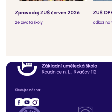
Zpravodaj ZUŠ červen 2026
ZUŠ OPE
ze života školy
odkaz na
Sledujte nás na: